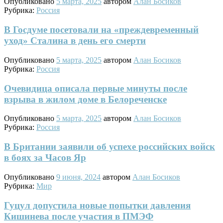
Опубликовано
5 марта, 2025
автором
Алан Босиков
Рубрика:
Россия
В Госдуме посетовали на «преждевременный
уход» Сталина в день его смерти
Опубликовано
5 марта, 2025
автором
Алан Босиков
Рубрика:
Россия
Очевидица описала первые минуты после
взрыва в жилом доме в Белореченске
Опубликовано
5 марта, 2025
автором
Алан Босиков
Рубрика:
Россия
В Британии заявили об успехе российских войск
в боях за Часов Яр
Опубликовано
9 июня, 2024
автором
Алан Босиков
Рубрика:
Мир
Гуцул допустила новые попытки давления
Кишинева после участия в ПМЭФ