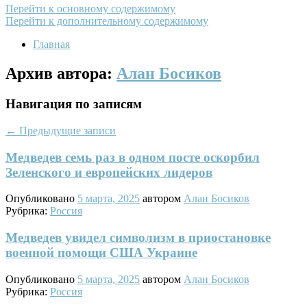
Перейти к основному содержимому
Перейти к дополнительному содержимому
Главная
Архив автора:
Алан Босиков
Навигация по записям
←
Предыдущие записи
Медведев семь раз в одном посте оскорбил
Зеленского и европейских лидеров
Опубликовано
5 марта, 2025
автором
Алан Босиков
Рубрика:
Россия
Медведев увидел символизм в приостановке
военной помощи США Украине
Опубликовано
5 марта, 2025
автором
Алан Босиков
Рубрика:
Россия