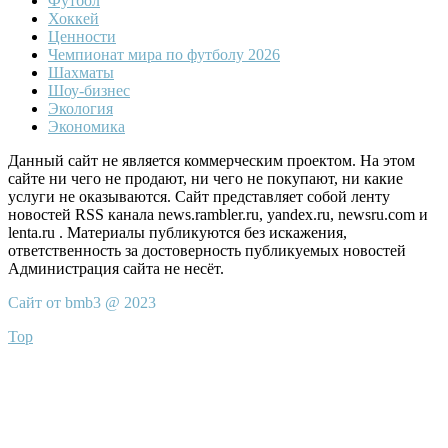
Футбол
Хоккей
Ценности
Чемпионат мира по футболу 2026
Шахматы
Шоу-бизнес
Экология
Экономика
Данный сайт не является коммерческим проектом. На этом
сайте ни чего не продают, ни чего не покупают, ни какие
услуги не оказываются. Сайт представляет собой ленту
новостей RSS канала news.rambler.ru, yandex.ru, newsru.com и
lenta.ru . Материалы публикуются без искажения,
ответственность за достоверность публикуемых новостей
Администрация сайта не несёт.
Сайт от bmb3 @ 2023
Top