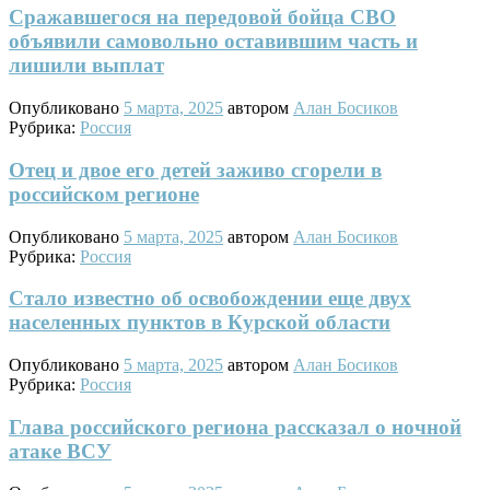
Сражавшегося на передовой бойца СВО
объявили самовольно оставившим часть и
лишили выплат
Опубликовано
5 марта, 2025
автором
Алан Босиков
Рубрика:
Россия
Отец и двое его детей заживо сгорели в
российском регионе
Опубликовано
5 марта, 2025
автором
Алан Босиков
Рубрика:
Россия
Стало известно об освобождении еще двух
населенных пунктов в Курской области
Опубликовано
5 марта, 2025
автором
Алан Босиков
Рубрика:
Россия
Глава российского региона рассказал о ночной
атаке ВСУ