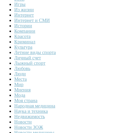
Игры
Из жизни
Интернет
Интернет и СМИ
Истории
Компании
Красота
Криминал
Культура
Летние виды спорта
Личный счет
Лыжный спорт
Любовь
Люди
Места
Мир
Мнения
Мода
Моя страна
Народная медицина
Наука и техника
Недвижимость
Новости
Новости ЗОЖ
Новости медицины