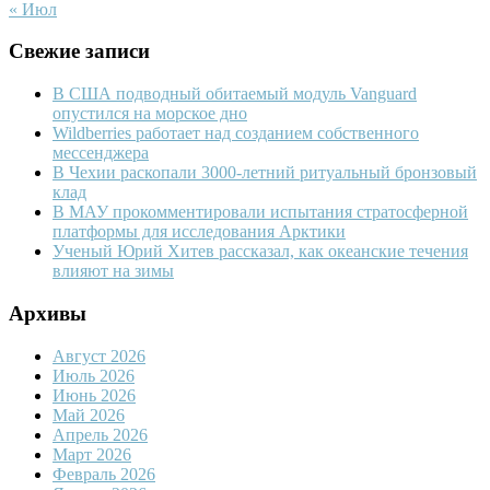
« Июл
Свежие записи
В США подводный обитаемый модуль Vanguard
опустился на морское дно
Wildberries работает над созданием собственного
мессенджера
В Чехии раскопали 3000-летний ритуальный бронзовый
клад
В МАУ прокомментировали испытания стратосферной
платформы для исследования Арктики
Ученый Юрий Хитев рассказал, как океанские течения
влияют на зимы
Архивы
Август 2026
Июль 2026
Июнь 2026
Май 2026
Апрель 2026
Март 2026
Февраль 2026