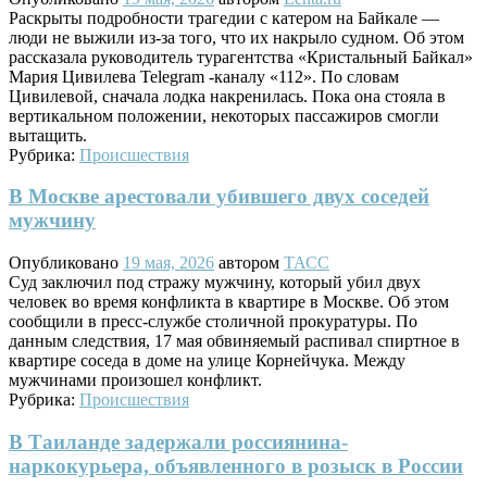
Раскрыты подробности трагедии с катером на Байкале —
люди не выжили из-за того, что их накрыло судном. Об этом
рассказала руководитель турагентства «Кристальный Байкал»
Мария Цивилева Telegram -каналу «112». По словам
Цивилевой, сначала лодка накренилась. Пока она стояла в
вертикальном положении, некоторых пассажиров смогли
вытащить.
Рубрика:
Происшествия
В Москве арестовали убившего двух соседей
мужчину
Опубликовано
19 мая, 2026
автором
ТАСС
Суд заключил под стражу мужчину, который убил двух
человек во время конфликта в квартире в Москве. Об этом
сообщили в пресс-службе столичной прокуратуры. По
данным следствия, 17 мая обвиняемый распивал спиртное в
квартире соседа в доме на улице Корнейчука. Между
мужчинами произошел конфликт.
Рубрика:
Происшествия
В Таиланде задержали россиянина-
наркокурьера, объявленного в розыск в России