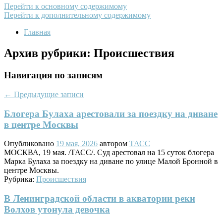
Перейти к основному содержимому
Перейти к дополнительному содержимому
Главная
Архив рубрики:
Происшествия
Навигация по записям
←
Предыдущие записи
Блогера Булаха арестовали за поездку на диване
в центре Москвы
Опубликовано
19 мая, 2026
автором
ТАСС
МОСКВА, 19 мая. /ТАСС/. Суд арестовал на 15 суток блогера
Марка Булаха за поездку на диване по улице Малой Бронной в
центре Москвы.
Рубрика:
Происшествия
В Ленинградской области в акватории реки
Волхов утонула девочка