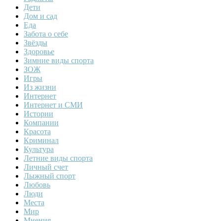
Дети
Дом и сад
Еда
Забота о себе
Звёзды
Здоровье
Зимние виды спорта
ЗОЖ
Игры
Из жизни
Интернет
Интернет и СМИ
Истории
Компании
Красота
Криминал
Культура
Летние виды спорта
Личный счет
Лыжный спорт
Любовь
Люди
Места
Мир
Мнения