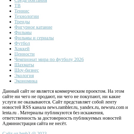
Среда обитания
ТВ
Теннис
Технологии
Тренды
Фигурное катание
Фильмы
Фильмы и сериалы
Футбол
Хоккей
Ценности
Чемпионат мира по футболу 2026
Шахматы
Шоу-бизнес
Экология
Экономика
Данный сайт не является коммерческим проектом. На этом
сайте ни чего не продают, ни чего не покупают, ни какие
услуги не оказываются. Сайт представляет собой ленту
новостей RSS канала news.rambler.ru, yandex.ru, newsru.com и
lenta.ru . Материалы публикуются без искажения,
ответственность за достоверность публикуемых новостей
Администрация сайта не несёт.
Сайт от bmb3 @ 2023