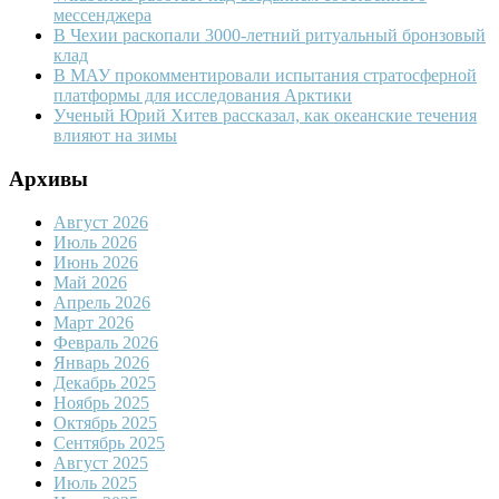
мессенджера
В Чехии раскопали 3000-летний ритуальный бронзовый
клад
В МАУ прокомментировали испытания стратосферной
платформы для исследования Арктики
Ученый Юрий Хитев рассказал, как океанские течения
влияют на зимы
Архивы
Август 2026
Июль 2026
Июнь 2026
Май 2026
Апрель 2026
Март 2026
Февраль 2026
Январь 2026
Декабрь 2025
Ноябрь 2025
Октябрь 2025
Сентябрь 2025
Август 2025
Июль 2025