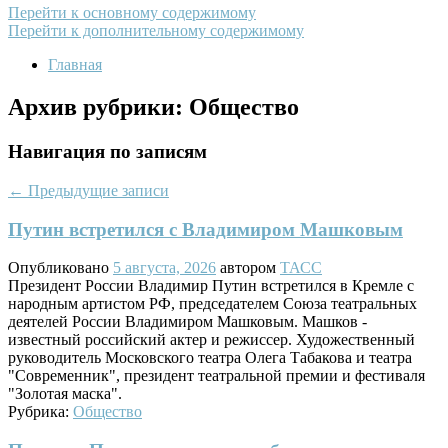
Перейти к основному содержимому
Перейти к дополнительному содержимому
Главная
Архив рубрики:
Общество
Навигация по записям
←
Предыдущие записи
Путин встретился с Владимиром Машковым
Опубликовано
5 августа, 2026
автором
ТАСС
Президент России Владимир Путин встретился в Кремле с
народным артистом РФ, председателем Союза театральных
деятелей России Владимиром Машковым. Машков -
известный российский актер и режиссер. Художественный
руководитель Московского театра Олега Табакова и театра
"Современник", президент театральной премии и фестиваля
"Золотая маска".
Рубрика:
Общество