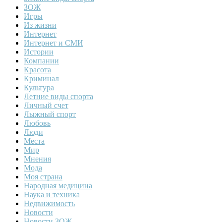
ЗОЖ
Игры
Из жизни
Интернет
Интернет и СМИ
Истории
Компании
Красота
Криминал
Культура
Летние виды спорта
Личный счет
Лыжный спорт
Любовь
Люди
Места
Мир
Мнения
Мода
Моя страна
Народная медицина
Наука и техника
Недвижимость
Новости
Новости ЗОЖ