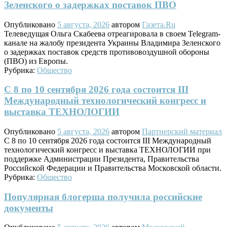
Зеленского о задержках поставок ПВО
Опубликовано
5 августа, 2026
автором
Газета.Ru
Телеведущая Ольга Скабеева отреагировала в своем Telegram-
канале на жалобу президента Украины Владимира Зеленского
о задержках поставок средств противовоздушной обороны
(ПВО) из Европы.
Рубрика:
Общество
С 8 по 10 сентября 2026 года состоится III
Международный технологический конгресс и
выставка ТЕХНОЛОГИИ
Опубликовано
5 августа, 2026
автором
Партнерский материал
С 8 по 10 сентября 2026 года состоится III Международный
технологический конгресс и выставка ТЕХНОЛОГИИ при
поддержке Администрации Президента, Правительства
Российской Федерации и Правительства Московской области.
Рубрика:
Общество
Популярная блогерша получила российские
документы