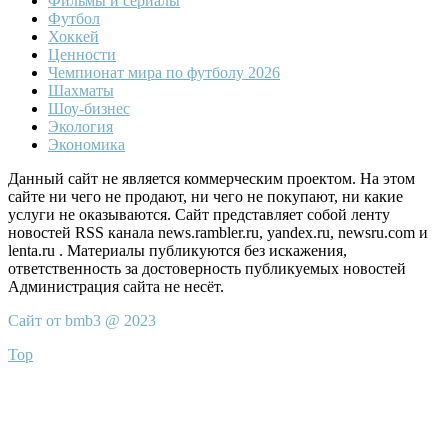
Фильмы и сериалы
Футбол
Хоккей
Ценности
Чемпионат мира по футболу 2026
Шахматы
Шоу-бизнес
Экология
Экономика
Данный сайт не является коммерческим проектом. На этом
сайте ни чего не продают, ни чего не покупают, ни какие
услуги не оказываются. Сайт представляет собой ленту
новостей RSS канала news.rambler.ru, yandex.ru, newsru.com и
lenta.ru . Материалы публикуются без искажения,
ответственность за достоверность публикуемых новостей
Администрация сайта не несёт.
Сайт от bmb3 @ 2023
Top