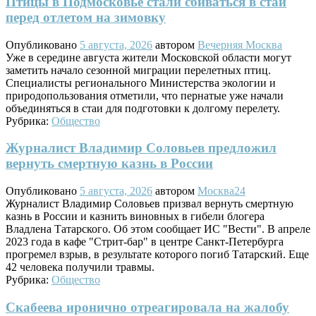
Птицы в Подмосковье стали сбиваться в стаи
перед отлетом на зимовку
Опубликовано
5 августа, 2026
автором
Вечерняя Москва
Уже в середине августа жители Московской области могут
заметить начало сезонной миграции перелетных птиц.
Специалисты регионального Министерства экологии и
природопользования отметили, что пернатые уже начали
объединяться в стаи для подготовки к долгому перелету.
Рубрика:
Общество
Журналист Владимир Соловьев предложил
вернуть смертную казнь в России
Опубликовано
5 августа, 2026
автором
Москва24
Журналист Владимир Соловьев призвал вернуть смертную
казнь в России и казнить виновных в гибели блогера
Владлена Татарского. Об этом сообщает ИС "Вести". В апреле
2023 года в кафе "Стрит-бар" в центре Санкт-Петербурга
прогремел взрыв, в результате которого погиб Татарский. Еще
42 человека получили травмы.
Рубрика:
Общество
Скабеева иронично отреагировала на жалобу