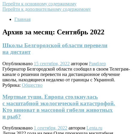
Перейти к основному содержимому
Перейти к дополнительному содержимому
Главная
Архив за месяц:
Сентябрь 2022
Школы Белгородской области перевели
на дистант
Опубликовано
15 сентября, 2022
автором
Рамблер
Губернатор Белгородской области сообщил в своем Телеграм-
канале о решении перевести на дистанционное обучение
школы, находящиеся недалеко от границы с Украиной.
Рубрика:
Общество
Мертвые туши. Европа столкнулась
с масштабной экологической катастрофой.
Кто виноват в массовой гибели животных
и рыб?
Опубликовано
1 сентября, 2022
автором
Lenta.ru
Летом 2022 года на реке Одре произошла масштабная