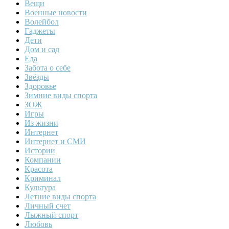
Вещи
Военные новости
Волейбол
Гаджеты
Дети
Дом и сад
Еда
Забота о себе
Звёзды
Здоровье
Зимние виды спорта
ЗОЖ
Игры
Из жизни
Интернет
Интернет и СМИ
Истории
Компании
Красота
Криминал
Культура
Летние виды спорта
Личный счет
Лыжный спорт
Любовь