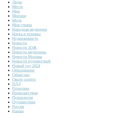
Люди
Места
Мир
Мнения
Мода
Моя страна
Народная медицина
Наука и техника
Недвижимость
Новости
Новости ЗОЖ
Новости медицины
Новости Москвы
Новости путешествий
Новый год 2024
Образование
Общество
Около спорта
ПДД
Политика
Происшествия
Психология
Путешествия
Россия
Рынки