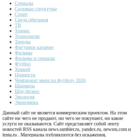
Сериалы
Силовые структуры
Спорт
Среда обитания
ТВ
Теннис
Технологии
Тренды
Фигурное катание
Фильмы
Фильмы и сериалы
Футбол
Хоккей
Ценности
Чемпионат мира по футболу 2026
Шахматы
Шоу-бизнес
Экология
Экономика
Данный сайт не является коммерческим проектом. На этом
сайте ни чего не продают, ни чего не покупают, ни какие
услуги не оказываются. Сайт представляет собой ленту
новостей RSS канала news.rambler.ru, yandex.ru, newsru.com и
lenta.ru . Материалы публикуются без искажения,