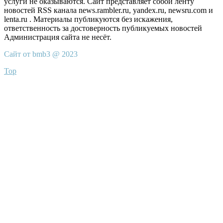
услуги не оказываются. Сайт представляет собой ленту
новостей RSS канала news.rambler.ru, yandex.ru, newsru.com и
lenta.ru . Материалы публикуются без искажения,
ответственность за достоверность публикуемых новостей
Администрация сайта не несёт.
Сайт от bmb3 @ 2023
Top