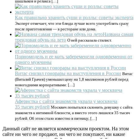
шашлыков и релакса […]
Как правильно хранить суши и роллы: советы эксперта
Эксперт отмечает, что эти блюда лучше всего употреблять сразу
после приготовления — в ресторане или дома.
Названа самая
трендовая обувь на лето
О ней рассказала стилист.
Порномодель и ее мать забеременели одновременно от
одного мужчины
Витас снизил гонорары на выступления в России
Витас
(Виталий Грачев) уменьшил цену на 1,8 миллионов рублей перед
новогодними корпоративами: […]
Аферистка с сайта знакомств украла у москвича
35 тысяч рублей
Москвич попытался склонить девушку с сайта
знакомств к интимной близости, а вместо этого лишился 35 тысяч
рублей. Об этом стало известно в пятницу, […]
Данный сайт не является коммерческим проектом. На этом
сайте ни чего не продают, ни чего не покупают, ни какие