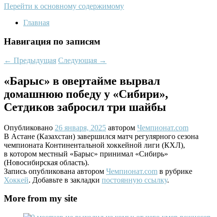
Перейти к основному содержимому
Главная
Навигация по записям
←
Предыдущая
Следующая
→
«Барыс» в овертайме вырвал
домашнюю победу у «Сибири»,
Сетдиков забросил три шайбы
Опубликовано
26 января, 2025
автором
Чемпионат.com
В Астане (Казахстан) завершился матч регулярного сезона
чемпионата Континентальной хоккейной лиги (КХЛ),
в котором местный «Барыс» принимал «Сибирь»
(Новосибирская область).
Запись опубликована автором
Чемпионат.com
в рубрике
Хоккей
. Добавьте в закладки
постоянную ссылку
.
More from my site