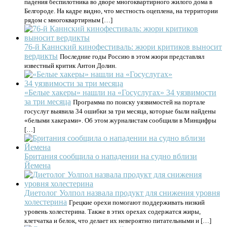
падения беспилотника во дворе многоквартирного жилого дома в
Белгороде. На кадре видно, что местность оцеплена, на территории
рядом с многоквартирным […]
76-й Каннский кинофестиваль: жюри критиков выносит
вердикты
Последние годы Россию в этом жюри представлял
известный критик Антон Долин.
«Белые хакеры» нашли на «Госуслугах» 34 уязвимости
за три месяца
Программа по поиску уязвимостей на портале
госуслуг выявила 34 ошибки за три месяца, которые были найдены
«белыми хакерами». Об этом журналистам сообщили в Минцифры
[…]
Британия сообщила о нападении на судно вблизи
Йемена
Диетолог Уолпол назвала продукт для снижения уровня
холестерина
Грецкие орехи помогают поддерживать низкий
уровень холестерина. Также в этих орехах содержатся жиры,
клетчатка и белок, что делает их невероятно питательными и […]