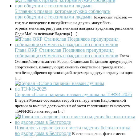
5 главных правил, которые нужно соблюдать
при общении с токсичными людьми
Токсичный человек —
тот, чье поведение и воздействие на других могут быть
отрицательными, разрушительными или даже вредными, рассказала
Леди Mail.ru психолог Надежда […]
Глава ОКР Станислав Поздняков предупредил
собирающихся менять гражданство спортсменов
Глава
Олимпийского комитета России Станислав Поздняков предупредил
спортсменов, планирующих сменить спортивное гражданство,
что без одобрения организацией перехода в другую страну ни один
[…]
Сериал «Слово пацана» назван лучшим на ТЭФИ-2025
Вчера в Москве состоялся второй этап вручения Национальной
премии за высшие достижения в области телевизионных искусств
ТЭФИ-2025 в категории […]
Появилось первое фото с места падения беспилотника
во дворе дома в Белгороде
В сети появилось фото с места