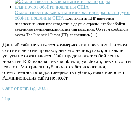
Стало известно, как китайские экспортеры планируют
обойти пошлины США
Компании из КНР намерены
переместить свои производства в другие страны, чтобы обойти
введенные американскими властями пошлины. Об этом сообщила
газета The Financial Times (FT), сославшись […]
Данный сайт не является коммерческим проектом. На этом
сайте ни чего не продают, ни чего не покупают, ни какие
услуги не оказываются. Сайт представляет собой ленту
новостей RSS канала news.rambler.ru, yandex.ru, newsru.com и
lenta.ru . Материалы публикуются без искажения,
ответственность за достоверность публикуемых новостей
Администрация сайта не несёт.
Сайт от bmb3 @ 2023
Top