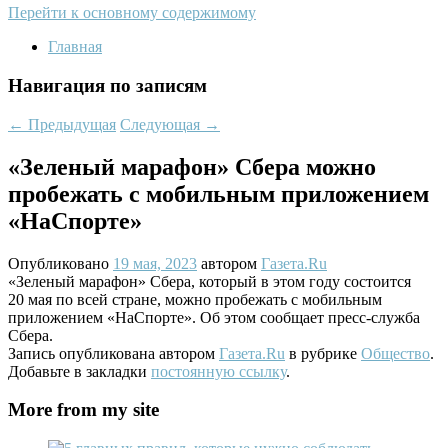
Перейти к основному содержимому
Главная
Навигация по записям
←
Предыдущая
Следующая
→
«Зеленый марафон» Сбера можно
пробежать с мобильным приложением
«НаСпорте»
Опубликовано
19 мая, 2023
автором
Газета.Ru
«Зеленый марафон» Сбера, который в этом году состоится
20 мая по всей стране, можно пробежать с мобильным
приложением «НаСпорте». Об этом сообщает пресс-служба
Сбера.
Запись опубликована автором
Газета.Ru
в рубрике
Общество
.
Добавьте в закладки
постоянную ссылку
.
More from my site