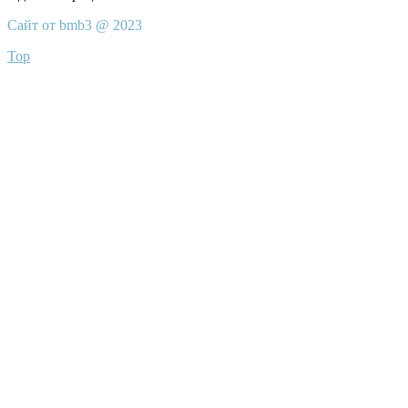
Сайт от bmb3 @ 2023
Top