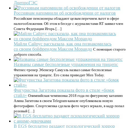
ДнепроГЭС
Россиянам напомнили об освобождении от налогов
Российские пенсионеры обладают целым перечнем льгот в сфере
налогообложения. Об этом в беседе с журналистами RT заявил член
Совета Федерации Игорь […]
Майли Сайрус рассказала, как она познакомилась
со своим бойфрендом Максом Морандо
С помощью старого
доброго способа.
Названы самые бесполезные упражнения на трицепс
Фитнес-тренер Эбенезер Самуэль назвал самые бесполезные
упражнения на трицепс. Его слова приводит Men Today.
Фигуристка Загитова показала фото в стиле «бомж
стайл»
Олимпийская чемпионка 2018 года по фигурному катанию
Алина Загитова в своем Telegram-канале опубликовала новую
фотографию. Спортсменка сделала фото через зеркало, в кадр попал
розовый […]
В EGS бесплатно раздают психологический хоррор