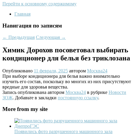
Перейти к основному содержимому
Главная
Навигация по записям
←
Предыдущая
Следующая
→
Химик Дорохов посоветовал выбирать
кондиционер для белья без триклозана
Опубликовано
11 февраля, 2025
автором
Москва24
При выборе кондиционера для белья важно внимательно
изучить его состав, поскольку во многих из них присутствуют
вредные для здоровья вещества.
Запись опубликована автором
Москва24
в рубрике
Новости
ЗОЖ
. Добавьте в закладки
постоянную ссылку
.
More from my site
Появились фото разрушенного машинного зала