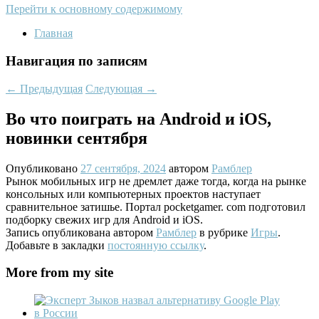
Перейти к основному содержимому
Главная
Навигация по записям
←
Предыдущая
Следующая
→
Во что поиграть на Android и iOS,
новинки сентября
Опубликовано
27 сентября, 2024
автором
Рамблер
Рынок мобильных игр не дремлет даже тогда, когда на рынке
консольных или компьютерных проектов наступает
сравнительное затишье. Портал pocketgamer. com подготовил
подборку свежих игр для Android и iOS.
Запись опубликована автором
Рамблер
в рубрике
Игры
.
Добавьте в закладки
постоянную ссылку
.
More from my site