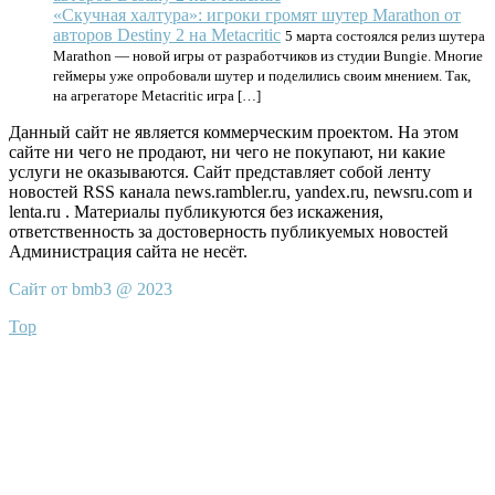
«Скучная халтура»: игроки громят шутер Marathon от
авторов Destiny 2 на Metacritic
5 марта состоялся релиз шутера
Marathon — новой игры от разработчиков из студии Bungie. Многие
геймеры уже опробовали шутер и поделились своим мнением. Так,
на агрегаторе Metacritic игра […]
Данный сайт не является коммерческим проектом. На этом
сайте ни чего не продают, ни чего не покупают, ни какие
услуги не оказываются. Сайт представляет собой ленту
новостей RSS канала news.rambler.ru, yandex.ru, newsru.com и
lenta.ru . Материалы публикуются без искажения,
ответственность за достоверность публикуемых новостей
Администрация сайта не несёт.
Сайт от bmb3 @ 2023
Top