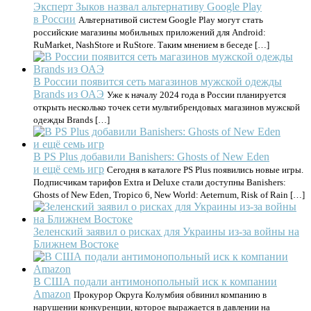
Эксперт Зыков назвал альтернативу Google Play
в России
Альтернативой систем Google Play могут стать
российские магазины мобильных приложений для Android:
RuMarket, NashStore и RuStore. Таким мнением в беседе […]
В России появится сеть магазинов мужской одежды
Brands из ОАЭ
Уже к началу 2024 года в России планируется
открыть несколько точек сети мультибрендовых магазинов мужской
одежды Brands […]
В PS Plus добавили Banishers: Ghosts of New Eden
и ещё семь игр
Сегодня в каталоге PS Plus появились новые игры.
Подписчикам тарифов Extra и Deluxe стали доступны Banishers:
Ghosts of New Eden, Tropico 6, New World: Aeternum, Risk of Rain […]
Зеленский заявил о рисках для Украины из-за войны на
Ближнем Востоке
В США подали антимонопольный иск к компании
Amazon
Прокурор Округа Колумбия обвинил компанию в
нарушении конкуренции, которое выражается в давлении на