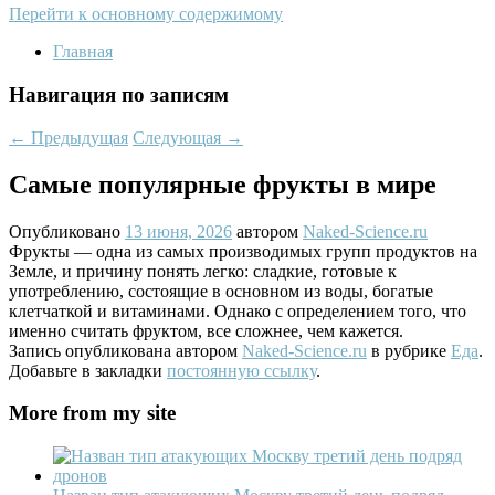
Перейти к основному содержимому
Главная
Навигация по записям
←
Предыдущая
Следующая
→
Самые популярные фрукты в мире
Опубликовано
13 июня, 2026
автором
Naked-Science.ru
Фрукты — одна из самых производимых групп продуктов на
Земле, и причину понять легко: сладкие, готовые к
употреблению, состоящие в основном из воды, богатые
клетчаткой и витаминами. Однако с определением того, что
именно считать фруктом, все сложнее, чем кажется.
Запись опубликована автором
Naked-Science.ru
в рубрике
Еда
.
Добавьте в закладки
постоянную ссылку
.
More from my site