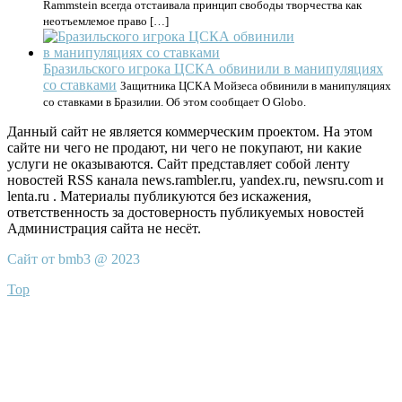
Rammstein всегда отстаивала принцип свободы творчества как
неотъемлемое право […]
Бразильского игрока ЦСКА обвинили в манипуляциях
со ставками
Защитника ЦСКА Мойзеса обвинили в манипуляциях
со ставками в Бразилии. Об этом сообщает O Globo.
Данный сайт не является коммерческим проектом. На этом
сайте ни чего не продают, ни чего не покупают, ни какие
услуги не оказываются. Сайт представляет собой ленту
новостей RSS канала news.rambler.ru, yandex.ru, newsru.com и
lenta.ru . Материалы публикуются без искажения,
ответственность за достоверность публикуемых новостей
Администрация сайта не несёт.
Сайт от bmb3 @ 2023
Top