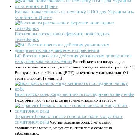
Каллас пожаловалась на нехватку ПВО для Украины из-
за войны в Иране
Россиянам рассказали о формате новогодних
телеэфиров
ВС России пресекли действия украинских диверсантов
на купянском направлении
Российские военнослужащие
пресекли действия трех диверсионно-разведывательных групп (ДРГ)
Вооруженных сил Украины (ВСУ) на купянском направлении. Об
этом в пятницу, 19 мая, […]
Врач рассказала, когда выпивать последнюю чашку кофе
Некоторые любят пить кофе не только утром, но и вечером.
Терапевт Рябков: частые головные боли могут быть
симптомом рака
Частые головные боли, с которыми
сталкиваются многие, могут стать сигналом о серьезных
заболеваниях.