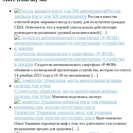
Россия
закрыла въезд для 500 американцев
Россия в качестве
ответной меры закрывает въезд в страну для полутысячи граждан
США. Отмечается, что в черный список вошли действующие
руководители различных уровней исполнительной […]
Создатели антишпионского смартфона «Р-ФОН»
анонсировали полноценную презентацию устройства
в декабре
Создатели антишпионского смартфона «Р-ФОН»
объявили о полноценной презентации устройства, которая состоится
14 декабря 2023 года в 10:30 по московскому […]
Стоматолог объяснила, когда жевательная резинка
полезна для зубов
Мнением поделилась эксперт.
Гинеколог Уланкина оценила риск для здоровья
женщины при долгом отсутствии секса
Врач-гинеколог
Ольга Уланкина опровергла миф о том, что длительное сексуальное
воздержание вредно для здоровья […]