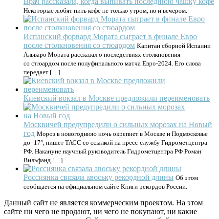
Врач рассказала, когда выпивать последнюю чашку кофе
Некоторые любят пить кофе не только утром, но и вечером.
Испанский форвард Мората сыграет в финале Евро
после столкновения со стюардом
Капитан сборной Испании
Альваро Мората рассказал о последствиях столкновения
со стюардом после полуфинального матча Евро-2024. Его слова
передает […]
Киевский вокзал в Москве предложили переименовать
Москвичей предупредили о сильных морозах на Новый
год
Мороз в новогоднюю ночь окрепнет в Москве и Подмосковье
до -17°, пишет ТАСС со ссылкой на пресс-службу Гидрометцентра
РФ. Накануне научный руководитель Гидрометцентра РФ Роман
Вильфанд […]
Россиянка связала авоську рекордной длины
Об этом
сообщается на официальном сайте Книги рекордов России.
Данный сайт не является коммерческим проектом. На этом
сайте ни чего не продают, ни чего не покупают, ни какие