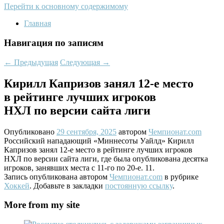
Перейти к основному содержимому
Главная
Навигация по записям
←
Предыдущая
Следующая
→
Кирилл Капризов занял 12-е место
в рейтинге лучших игроков
НХЛ по версии сайта лиги
Опубликовано
29 сентября, 2025
автором
Чемпионат.com
Российский нападающий «Миннесоты Уайлд» Кирилл
Капризов занял 12-е место в рейтинге лучших игроков
НХЛ по версии сайта лиги, где была опубликована десятка
игроков, занявших места с 11-го по 20-е. 11.
Запись опубликована автором
Чемпионат.com
в рубрике
Хоккей
. Добавьте в закладки
постоянную ссылку
.
More from my site