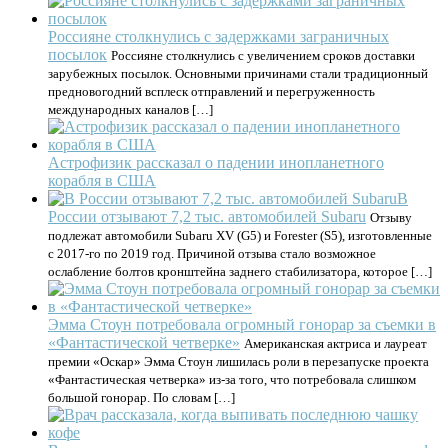
Россияне столкнулись с задержками заграничных
посылок
Россияне столкнулись с увеличением сроков доставки
зарубежных посылок. Основными причинами стали традиционный
предновогодний всплеск отправлений и перегруженность
международных каналов […]
Астрофизик рассказал о падении инопланетного
корабля в США
В
России отзывают 7,2 тыс. автомобилей Subaru
Отзыву
подлежат автомобили Subaru XV (G5) и Forester (S5), изготовленные
с 2017-го по 2019 год. Причиной отзыва стало возможное
ослабление болтов кронштейна заднего стабилизатора, которое […]
Эмма Стоун потребовала огромный гонорар за съемки в
«Фантастической четверке»
Американская актриса и лауреат
премии «Оскар» Эмма Стоун лишилась роли в перезапуске проекта
«Фантастическая четверка» из-за того, что потребовала слишком
большой гонорар. По словам […]