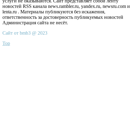
услуги не оказываются. Сайт представляет собой ленту
новостей RSS канала news.rambler.ru, yandex.ru, newsru.com и
lenta.ru . Материалы публикуются без искажения,
ответственность за достоверность публикуемых новостей
Администрация сайта не несёт.
Сайт от bmb3 @ 2023
Top