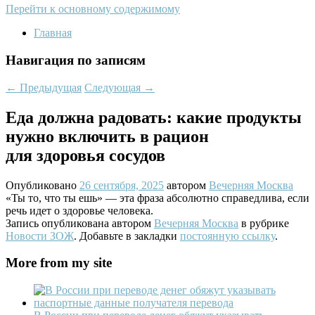
Перейти к основному содержимому
Главная
Навигация по записям
←
Предыдущая
Следующая
→
Еда должна радовать: какие продукты
нужно включить в рацион
для здоровья сосудов
Опубликовано
26 сентября, 2025
автором
Вечерняя Москва
«Ты то, что ты ешь» — эта фраза абсолютно справедлива, если
речь идет о здоровье человека.
Запись опубликована автором
Вечерняя Москва
в рубрике
Новости ЗОЖ
. Добавьте в закладки
постоянную ссылку
.
More from my site