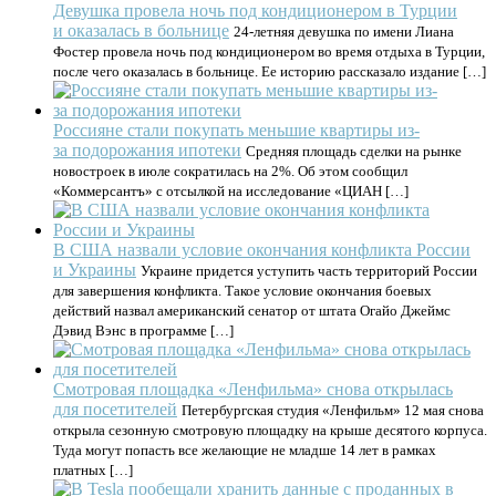
Девушка провела ночь под кондиционером в Турции
и оказалась в больнице
24-летняя девушка по имени Лиана
Фостер провела ночь под кондиционером во время отдыха в Турции,
после чего оказалась в больнице. Ее историю рассказало издание […]
Россияне стали покупать меньшие квартиры из-
за подорожания ипотеки
Средняя площадь сделки на рынке
новостроек в июле сократилась на 2%. Об этом сообщил
«Коммерсантъ» с отсылкой на исследование «ЦИАН […]
В США назвали условие окончания конфликта России
и Украины
Украине придется уступить часть территорий России
для завершения конфликта. Такое условие окончания боевых
действий назвал американский сенатор от штата Огайо Джеймс
Дэвид Вэнс в программе […]
Смотровая площадка «Ленфильма» снова открылась
для посетителей
Петербургская студия «Ленфильм» 12 мая снова
открыла сезонную смотровую площадку на крыше десятого корпуса.
Туда могут попасть все желающие не младше 14 лет в рамках
платных […]