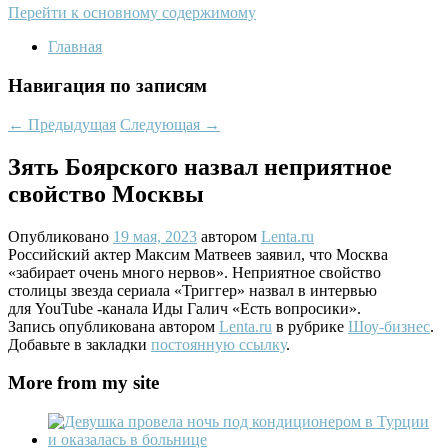
Перейти к основному содержимому
Главная
Навигация по записям
←
Предыдущая
Следующая
→
Зять Боярского назвал неприятное
свойство Москвы
Опубликовано
19 мая, 2023
автором
Lenta.ru
Российский актер Максим Матвеев заявил, что Москва
«забирает очень много нервов». Неприятное свойство
столицы звезда сериала «Триггер» назвал в интервью
для YouTube -канала Иды Галич «Есть вопросики».
Запись опубликована автором
Lenta.ru
в рубрике
Шоу-бизнес
.
Добавьте в закладки
постоянную ссылку
.
More from my site