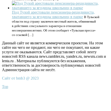
Под Тулой арестовали пенсионера-рецидивиста,
хватавшего за ягодицы школьниц в парке
В Тульской
области под стражу заключен местный житель, обвиняемый
в действиях сексуального характера в отношении
несовершеннолетних. Об этом сообщает «Тульская пресса»
со ссылкой […]
Данный сайт не является коммерческим проектом. На этом
сайте ни чего не продают, ни чего не покупают, ни какие
услуги не оказываются. Сайт представляет собой ленту
новостей RSS канала news.rambler.ru, yandex.ru, newsru.com и
lenta.ru . Материалы публикуются без искажения,
ответственность за достоверность публикуемых новостей
Администрация сайта не несёт.
Сайт от bmb3 @ 2023
Top