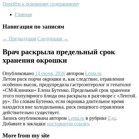
Перейти к основному содержимому
Главная
Навигация по записям
←
Предыдущая
Следующая
→
Врач раскрыла предельный срок
хранения окрошки
Опубликовано
14 июня, 2026
автором
Lenta.ru
Летом риск порчи окрошки и, как следствие, отравления
особенно высок, предупредила гастроэнтеролог и гепатолог
«СМ-Клиники» Елена Бутенко. Предельный срок хранения
этого популярного блюда она раскрыла в разговоре с «Лентой.
ру». По словам Бутенко, если окрошка длительное время
находится вне холодильника, риск пищевого отравления
действительно существует.
Запись опубликована автором
Lenta.ru
в рубрике
Еда
.
Добавьте в закладки
постоянную ссылку
.
More from my site