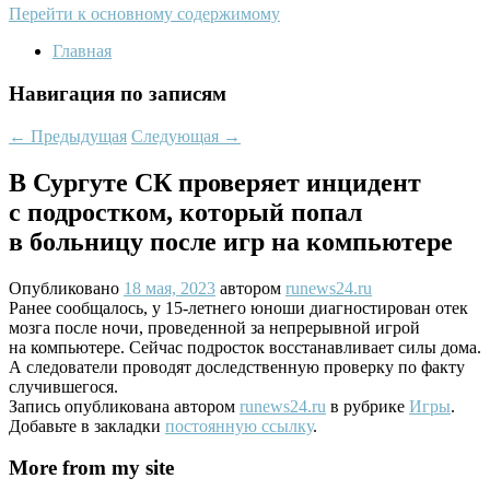
Перейти к основному содержимому
Главная
Навигация по записям
←
Предыдущая
Следующая
→
В Сургуте СК проверяет инцидент
с подростком, который попал
в больницу после игр на компьютере
Опубликовано
18 мая, 2023
автором
runews24.ru
Ранее сообщалось, у 15-летнего юноши диагностирован отек
мозга после ночи, проведенной за непрерывной игрой
на компьютере. Сейчас подросток восстанавливает силы дома.
А следователи проводят доследственную проверку по факту
случившегося.
Запись опубликована автором
runews24.ru
в рубрике
Игры
.
Добавьте в закладки
постоянную ссылку
.
More from my site