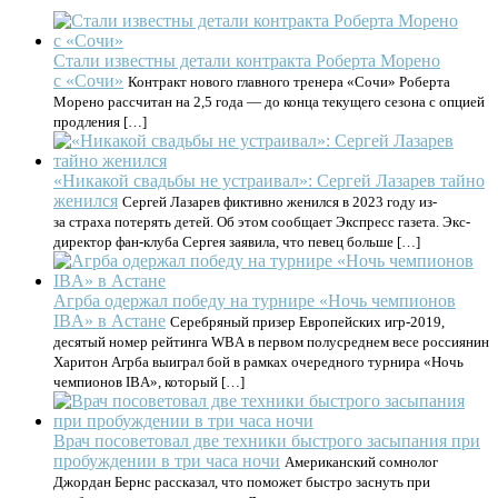
Стали известны детали контракта Роберта Морено
с «Сочи»
Контракт нового главного тренера «Сочи» Роберта
Морено рассчитан на 2,5 года — до конца текущего сезона с опцией
продления […]
«Никакой свадьбы не устраивал»: Сергей Лазарев тайно
женился
Сергей Лазарев фиктивно женился в 2023 году из-
за страха потерять детей. Об этом сообщает Экспресс газета. Экс-
директор фан-клуба Сергея заявила, что певец больше […]
Агрба одержал победу на турнире «Ночь чемпионов
IBA» в Астане
Серебряный призер Европейских игр-2019,
десятый номер рейтинга WBA в первом полусреднем весе россиянин
Харитон Агрба выиграл бой в рамках очередного турнира «Ночь
чемпионов IBA», который […]
Врач посоветовал две техники быстрого засыпания при
пробуждении в три часа ночи
Американский сомнолог
Джордан Бернс рассказал, что поможет быстро заснуть при