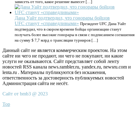
зависеть от того, какое решение вынесет […]
Дана Уайт подтвердил, что гонорары бойцов
UFC станут «справедливыми»
Президент UFC Дана Уайт
подтвердил, что в скором времени бойцы организации станут
получать более высокие гонорары в связи с подписанием соглашения
на сумму $ 7,7 млрд о трансляции турниров […]
Данный сайт не является коммерческим проектом. На этом
сайте ни чего не продают, ни чего не покупают, ни какие
услуги не оказываются. Сайт представляет собой ленту
новостей RSS канала news.rambler.ru, yandex.ru, newsru.com и
lenta.ru . Материалы публикуются без искажения,
ответственность за достоверность публикуемых новостей
Администрация сайта не несёт.
Сайт от bmb3 @ 2023
Top