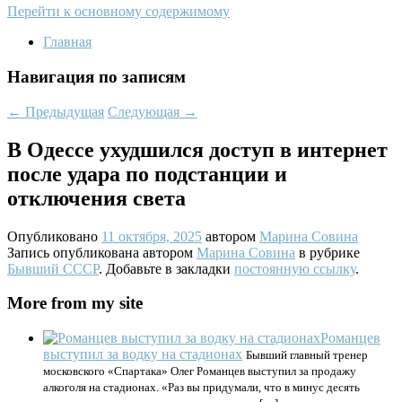
Перейти к основному содержимому
Главная
Навигация по записям
←
Предыдущая
Следующая
→
В Одессе ухудшился доступ в интернет
после удара по подстанции и
отключения света
Опубликовано
11 октября, 2025
автором
Марина Совина
Запись опубликована автором
Марина Совина
в рубрике
Бывший СССР
. Добавьте в закладки
постоянную ссылку
.
More from my site
Романцев
выступил за водку на стадионах
Бывший главный тренер
московского «Спартака» Олег Романцев выступил за продажу
алкоголя на стадионах. «Раз вы придумали, что в минус десять