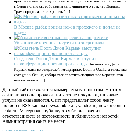
проголосовали за создание соответствующей комиссии. Голосование
в Сенате стало своеобразным напоминанием о том, что Дональд
Трамп продолжает сохранять […]
В Москве рыбак вонзил нож в прохожего и попал на
видео
Украинские военные подсели на энергетики
Создатель Doom Джон Кармак выступит
на конференции против пропаганды
Знаменитый Джон
Кармак, один из создателей легендарных Doom и Quake, а также экс-
сотрудник Oculus, собирается посетить специальное мероприятие
под названием […]
Данный сайт не является коммерческим проектом. На этом
сайте ни чего не продают, ни чего не покупают, ни какие
услуги не оказываются. Сайт представляет собой ленту
новостей RSS канала news.rambler.ru, yandex.ru, newsru.com и
lenta.ru . Материалы публикуются без искажения,
ответственность за достоверность публикуемых новостей
Администрация сайта не несёт.