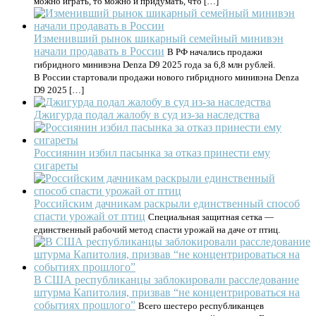
можно играть, то можно и придумать, что […]
Изменивший рынок шикарный семейный минивэн
начали продавать в России
В РФ начались продажи
гибридного минивэна Denza D9 2025 года за 6,8 млн рублей.
В России стартовали продажи нового гибридного минивэна Denza
D9 2025 […]
Джигурда подал жалобу в суд из-за наследства
Россиянин избил пасынка за отказ принести ему
сигареты
Российским дачникам раскрыли единственный способ
спасти урожай от птиц
Специальная защитная сетка —
единственный рабочий метод спасти урожай на даче от птиц.
В США республиканцы заблокировали расследование
штурма Капитолия, призвав “не концентрироваться на
событиях прошлого”
Всего шестеро республиканцев