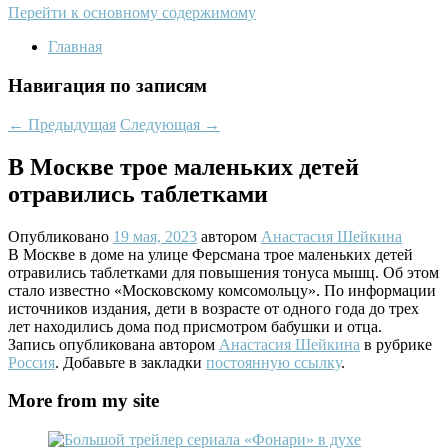
Перейти к основному содержимому
Главная
Навигация по записям
←
Предыдущая
Следующая
→
В Москве трое маленьких детей
отравились таблетками
Опубликовано
19 мая, 2023
автором
Анастасия Шейкина
В Москве в доме на улице Ферсмана трое маленьких детей
отравились таблетками для повышения тонуса мышц. Об этом
стало известно «Московскому комсомольцу». По информации
источников издания, дети в возрасте от одного года до трех
лет находились дома под присмотром бабушки и отца.
Запись опубликована автором
Анастасия Шейкина
в рубрике
Россия
. Добавьте в закладки
постоянную ссылку
.
More from my site