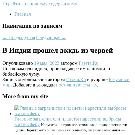
Перейти к основному содержимому
Главная
Навигация по записям
←
Предыдущая
Следующая
→
В Индии прошел дождь из червей
Опубликовано
19 мая, 2023
автором
Газета.Ru
По словам очевидцев, происходящее им напомнило
библейскую чуму.
Запись опубликована автором
Газета.Ru
в рубрике
Безумный
мир
. Добавьте в закладки
постоянную ссылку
.
More from my site
Главные загрязнители планеты нарастили выбросы
в атмосферу
Несмотря на громкие заявления о приверженности
целям Парижского соглашения по климату, главные экономики —