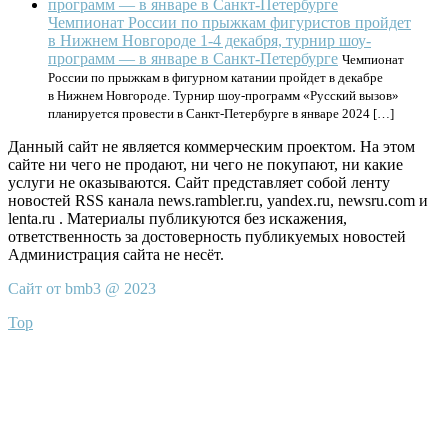
Чемпионат России по прыжкам фигуристов пройдет
в Нижнем Новгороде 1-4 декабря, турнир шоу-
программ — в январе в Санкт-Петербурге
Чемпионат
России по прыжкам в фигурном катании пройдет в декабре
в Нижнем Новгороде. Турнир шоу-программ «Русский вызов»
планируется провести в Санкт-Петербурге в январе 2024 […]
Данный сайт не является коммерческим проектом. На этом
сайте ни чего не продают, ни чего не покупают, ни какие
услуги не оказываются. Сайт представляет собой ленту
новостей RSS канала news.rambler.ru, yandex.ru, newsru.com и
lenta.ru . Материалы публикуются без искажения,
ответственность за достоверность публикуемых новостей
Администрация сайта не несёт.
Сайт от bmb3 @ 2023
Top