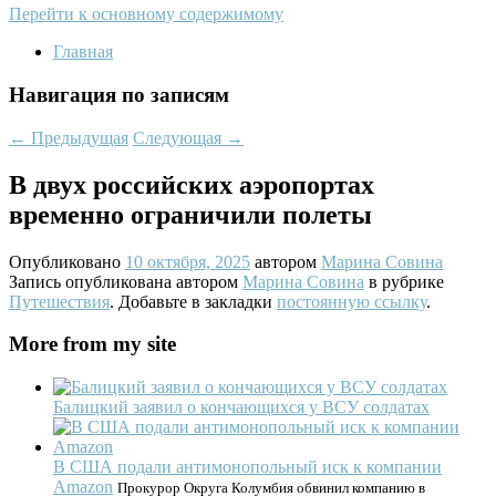
Перейти к основному содержимому
Главная
Навигация по записям
←
Предыдущая
Следующая
→
В двух российских аэропортах
временно ограничили полеты
Опубликовано
10 октября, 2025
автором
Марина Совина
Запись опубликована автором
Марина Совина
в рубрике
Путешествия
. Добавьте в закладки
постоянную ссылку
.
More from my site
Балицкий заявил о кончающихся у ВСУ солдатах
В США подали антимонопольный иск к компании
Amazon
Прокурор Округа Колумбия обвинил компанию в