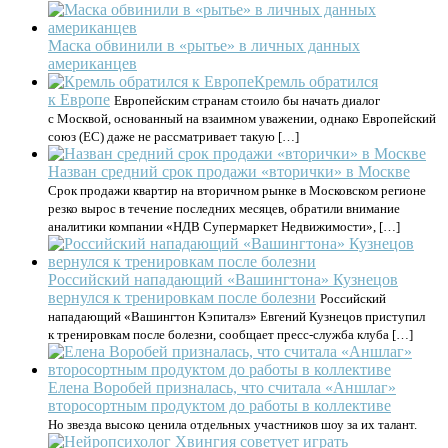
Маска обвинили в «рытье» в личных данных
американцев
Кремль обратился
к Европе
Европейским странам стоило бы начать диалог
с Москвой, основанный на взаимном уважении, однако Европейский
союз (ЕС) даже не рассматривает такую […]
Назван средний срок продажи «вторички» в Москве
Срок продажи квартир на вторичном рынке в Московском регионе
резко вырос в течение последних месяцев, обратили внимание
аналитики компании «НДВ Супермаркет Недвижимости», […]
Российский нападающий «Вашингтона» Кузнецов
вернулся к тренировкам после болезни
Российский
нападающий «Вашингтон Кэпиталз» Евгений Кузнецов приступил
к тренировкам после болезни, сообщает пресс‑служба клуба […]
Елена Воробей призналась, что считала «Аншлаг»
второсортным продуктом до работы в коллективе
Но звезда высоко ценила отдельных участников шоу за их талант.