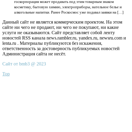
госкорпорация может продавать под этим товарным знаком
косметику, бытовую химию, электроприборы, нательное белье и
алкогольные напитки. Ранее Роскосмос уже подавал заявки на […]
Данный сайт не является коммерческим проектом. На этом
сайте ни чего не продают, ни чего не покупают, ни какие
услуги не оказываются. Сайт представляет собой ленту
новостей RSS канала news.rambler.ru, yandex.ru, newsru.com и
lenta.ru . Материалы публикуются без искажения,
ответственность за достоверность публикуемых новостей
Администрация сайта не несёт.
Сайт от bmb3 @ 2023
Top