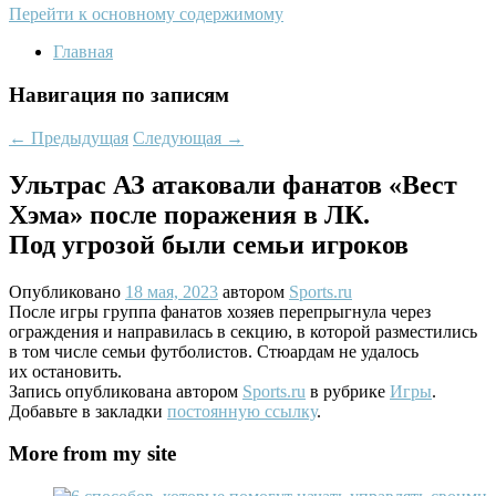
Перейти к основному содержимому
Главная
Навигация по записям
←
Предыдущая
Следующая
→
Ультрас АЗ атаковали фанатов «Вест
Хэма» после поражения в ЛК.
Под угрозой были семьи игроков
Опубликовано
18 мая, 2023
автором
Sports.ru
После игры группа фанатов хозяев перепрыгнула через
ограждения и направилась в секцию, в которой разместились
в том числе семьи футболистов. Стюардам не удалось
их остановить.
Запись опубликована автором
Sports.ru
в рубрике
Игры
.
Добавьте в закладки
постоянную ссылку
.
More from my site