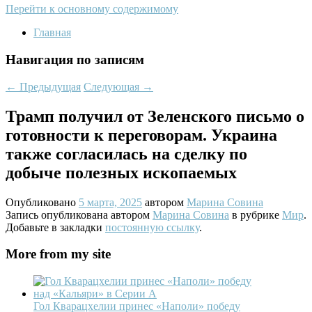
Перейти к основному содержимому
Главная
Навигация по записям
←
Предыдущая
Следующая
→
Трамп получил от Зеленского письмо о
готовности к переговорам. Украина
также согласилась на сделку по
добыче полезных ископаемых
Опубликовано
5 марта, 2025
автором
Марина Совина
Запись опубликована автором
Марина Совина
в рубрике
Мир
.
Добавьте в закладки
постоянную ссылку
.
More from my site
Гол Кварацхелии принес «Наполи» победу