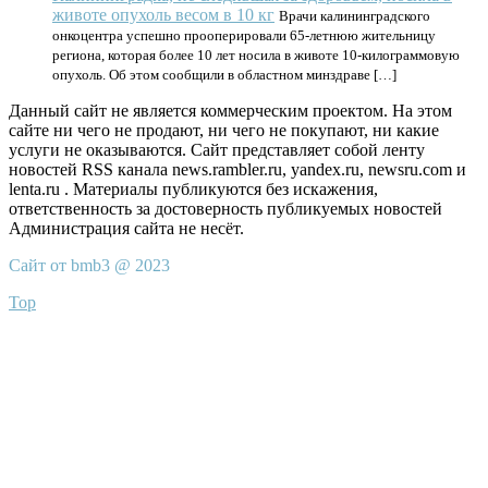
животе опухоль весом в 10 кг
Врачи калининградского
онкоцентра успешно прооперировали 65-летнюю жительницу
региона, которая более 10 лет носила в животе 10-килограммовую
опухоль. Об этом сообщили в областном минздраве […]
Данный сайт не является коммерческим проектом. На этом
сайте ни чего не продают, ни чего не покупают, ни какие
услуги не оказываются. Сайт представляет собой ленту
новостей RSS канала news.rambler.ru, yandex.ru, newsru.com и
lenta.ru . Материалы публикуются без искажения,
ответственность за достоверность публикуемых новостей
Администрация сайта не несёт.
Сайт от bmb3 @ 2023
Top