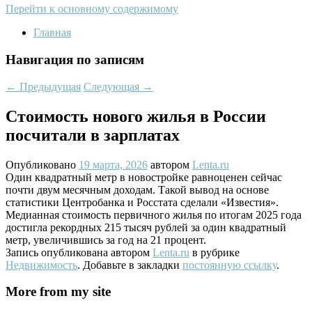
Перейти к основному содержимому
Главная
Навигация по записям
←
Предыдущая
Следующая
→
Стоимость нового жилья в России
посчитали в зарплатах
Опубликовано
19 марта, 2026
автором
Lenta.ru
Один квадратный метр в новостройке равноценен сейчас
почти двум месячным доходам. Такой вывод на основе
статистики Центробанка и Росстата сделали «Известия».
Медианная стоимость первичного жилья по итогам 2025 года
достигла рекордных 215 тысяч рублей за один квадратный
метр, увеличившись за год на 21 процент.
Запись опубликована автором
Lenta.ru
в рубрике
Недвижимость
. Добавьте в закладки
постоянную ссылку
.
More from my site