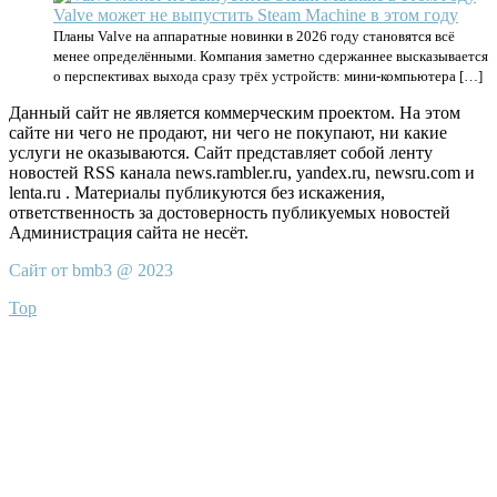
Valve может не выпустить Steam Machine в этом году
Планы Valve на аппаратные новинки в 2026 году становятся всё
менее определёнными. Компания заметно сдержаннее высказывается
о перспективах выхода сразу трёх устройств: мини-компьютера […]
Данный сайт не является коммерческим проектом. На этом
сайте ни чего не продают, ни чего не покупают, ни какие
услуги не оказываются. Сайт представляет собой ленту
новостей RSS канала news.rambler.ru, yandex.ru, newsru.com и
lenta.ru . Материалы публикуются без искажения,
ответственность за достоверность публикуемых новостей
Администрация сайта не несёт.
Сайт от bmb3 @ 2023
Top