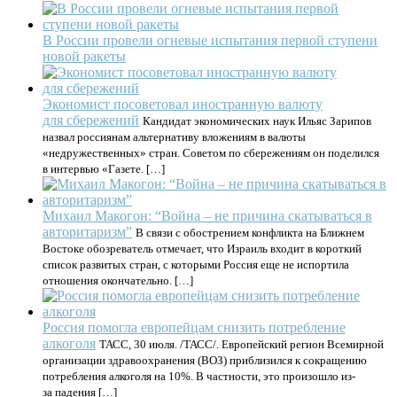
В России провели огневые испытания первой ступени
новой ракеты
Экономист посоветовал иностранную валюту
для сбережений
Кандидат экономических наук Ильяс Зарипов
назвал россиянам альтернативу вложениям в валюты
«недружественных» стран. Советом по сбережениям он поделился
в интервью «Газете. […]
Михаил Макогон: “Война – не причина скатываться в
авторитаризм”
В связи с обострением конфликта на Ближнем
Востоке обозреватель отмечает, что Израиль входит в короткий
список развитых стран, с которыми Россия еще не испортила
отношения окончательно. […]
Россия помогла европейцам снизить потребление
алкоголя
ТАСС, 30 июля. /ТАСС/. Европейский регион Всемирной
организации здравоохранения (ВОЗ) приблизился к сокращению
потребления алкоголя на 10%. В частности, это произошло из-
за падения […]