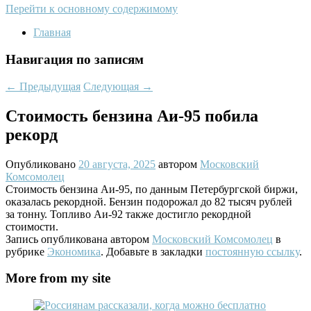
Перейти к основному содержимому
Главная
Навигация по записям
←
Предыдущая
Следующая
→
Стоимость бензина Аи-95 побила
рекорд
Опубликовано
20 августа, 2025
автором
Московский
Комсомолец
Стоимость бензина Аи-95, по данным Петербургской биржи,
оказалась рекордной. Бензин подорожал до 82 тысяч рублей
за тонну. Топливо Аи-92 также достигло рекордной
стоимости.
Запись опубликована автором
Московский Комсомолец
в
рубрике
Экономика
. Добавьте в закладки
постоянную ссылку
.
More from my site