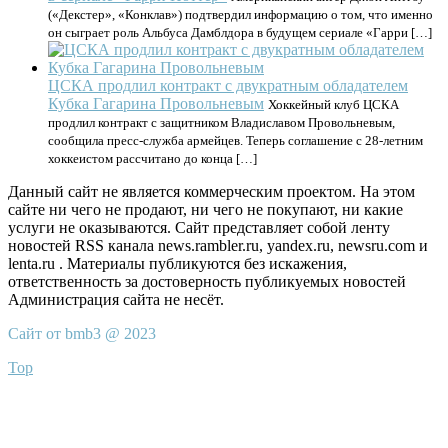
(«Декстер», «Конклав») подтвердил информацию о том, что именно
он сыграет роль Альбуса Дамблдора в будущем сериале «Гарри […]
ЦСКА продлил контракт с двукратным обладателем
Кубка Гагарина Провольневым
Хоккейный клуб ЦСКА
продлил контракт с защитником Владиславом Провольневым,
сообщила пресс‑служба армейцев. Теперь соглашение с 28‑летним
хоккеистом рассчитано до конца […]
Данный сайт не является коммерческим проектом. На этом
сайте ни чего не продают, ни чего не покупают, ни какие
услуги не оказываются. Сайт представляет собой ленту
новостей RSS канала news.rambler.ru, yandex.ru, newsru.com и
lenta.ru . Материалы публикуются без искажения,
ответственность за достоверность публикуемых новостей
Администрация сайта не несёт.
Сайт от bmb3 @ 2023
Top