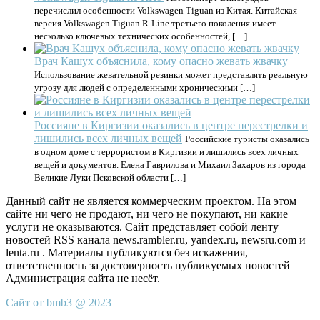
перечислил особенности Volkswagen Tiguan из Китая. Китайская
версия Volkswagen Tiguan R-Line третьего поколения имеет
несколько ключевых технических особенностей, […]
Врач Кашух объяснила, кому опасно жевать жвачку
Использование жевательной резинки может представлять реальную
угрозу для людей с определенными хроническими […]
Россияне в Киргизии оказались в центре перестрелки и
лишились всех личных вещей
Российские туристы оказались
в одном доме с террористом в Киргизии и лишились всех личных
вещей и документов. Елена Гаврилова и Михаил Захаров из города
Великие Луки Псковской области […]
Данный сайт не является коммерческим проектом. На этом
сайте ни чего не продают, ни чего не покупают, ни какие
услуги не оказываются. Сайт представляет собой ленту
новостей RSS канала news.rambler.ru, yandex.ru, newsru.com и
lenta.ru . Материалы публикуются без искажения,
ответственность за достоверность публикуемых новостей
Администрация сайта не несёт.
Сайт от bmb3 @ 2023