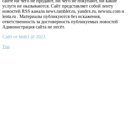
сайте ни чего не продают, ни чего не покупают, ни какие
услуги не оказываются. Сайт представляет собой ленту
новостей RSS канала news.rambler.ru, yandex.ru, newsru.com и
lenta.ru . Материалы публикуются без искажения,
ответственность за достоверность публикуемых новостей
Администрация сайта не несёт.
Сайт от bmb3 @ 2023
Top