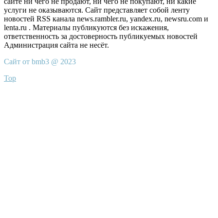
сайте ни чего не продают, ни чего не покупают, ни какие
услуги не оказываются. Сайт представляет собой ленту
новостей RSS канала news.rambler.ru, yandex.ru, newsru.com и
lenta.ru . Материалы публикуются без искажения,
ответственность за достоверность публикуемых новостей
Администрация сайта не несёт.
Сайт от bmb3 @ 2023
Top