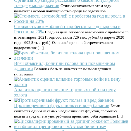
Организатор свадеб рассказала о самом популярном
тренде у молодоженов
Стиль минимализм в этом году
пользуется особой популярностью среди молодоженов.
Стоимость автомобилей с пробегом за год выросла в
России на 20%
Средняя цена легкового автомобиля с пробегом по
итогам апреля 2021 года составила 726 тыс. рублей (в апреле 2020
года - 602,8 тыс. руб.). Основной причиной стремительного
подорожания […]
Врач объяснил, болит ли голова при повышенном
давлении
Головная боль не является прямым следствием
гипертонии.
Аналитик оценил влияние торговых войн на цену
золота
Противоречивый фрукт: польза и вред бананов
Банан
считается одним из самых неоднозначных фруктов, поскольку
польза и вред от его употребления проявляют себя одинаково […]