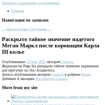
Перейти к основному содержимому
Главная
Навигация по записям
←
Предыдущая
Следующая
→
Раскрыто тайное значение надетого
Меган Маркл после коронации Карла
III колье
Опубликовано
10 мая, 2023
автором
Lenta.ru
Журналисты Page Six раскрыли тайное значение украшения
для прогулки по Лос-Анджелесу.
Запись опубликована автором
Lenta.ru
в рубрике
Вещи
.
Добавьте в закладки
постоянную ссылку
.
More from my site