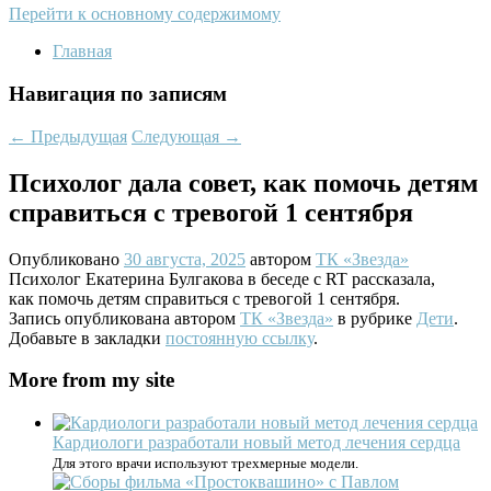
Перейти к основному содержимому
Главная
Навигация по записям
←
Предыдущая
Следующая
→
Психолог дала совет, как помочь детям
справиться с тревогой 1 сентября
Опубликовано
30 августа, 2025
автором
ТК «Звезда»
Психолог Екатерина Булгакова в беседе с RT рассказала,
как помочь детям справиться с тревогой 1 сентября.
Запись опубликована автором
ТК «Звезда»
в рубрике
Дети
.
Добавьте в закладки
постоянную ссылку
.
More from my site
Кардиологи разработали новый метод лечения сердца
Для этого врачи используют трехмерные модели.