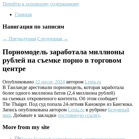
Перейти к основному содержимому
Главная
Навигация по записям
←
Предыдущая
Следующая
→
Порномодель заработала миллионы
рублей на съемке порно в торговом
центре
Опубликовано
12 июля, 2024
автором
Lenta.ru
В Таиланде арестовали порномодель, которая заработала
более одного миллиона батов (2,4 миллиона рублей)
на съемках откровенного контента. Об этом сообщает
The Thaiger. Под суд попала 24-летняя Канокорн из Бангкока.
Запись опубликована автором
Lenta.ru
в рубрике
Безумный
мир
. Добавьте в закладки
постоянную ссылку
.
More from my site