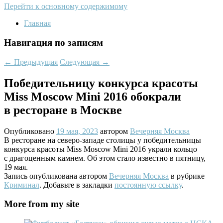
Перейти к основному содержимому
Главная
Навигация по записям
←
Предыдущая
Следующая
→
Победительницу конкурса красоты
Miss Moscow Mini 2016 обокрали
в ресторане в Москве
Опубликовано
19 мая, 2023
автором
Вечерняя Москва
В ресторане на северо-западе столицы у победительницы
конкурса красоты Miss Moscow Mini 2016 украли кольцо
с драгоценным камнем. Об этом стало известно в пятницу,
19 мая.
Запись опубликована автором
Вечерняя Москва
в рубрике
Криминал
. Добавьте в закладки
постоянную ссылку
.
More from my site