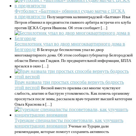
Футболист «Балтики» обвинил судью матча с ЦСКА
в предвзятости
Полузащитник калининградской «Балтики» Илья
Петров обвинил в предвзятости главного арбитра встречи его клуба
против ЦСКА Сергея Иванова. Об этом сообщает […]
Беспилотник упал во двор многоквартирного дома в
Белгороде
В Белгороде беспилотник упал во двор
многоквартирного дома. Об этом сообщил губернатор Белгородской
области Вячеслав Гладков. По предварительной информации, БПЛА
врезался в окно […]
Врач назвала три простых способа вернуть бодрость
этой весной
Весной вместо прилива сил многие чувствуют
слабость, апатию и быструю утомляемость. Как помочь организму
проснуться после зимы, рассказала врач-терапевт высшей категории
Ольга Краснова в […]
Турецкие специалисты посоветовали, как улучшить
концентрацию внимания
Ученые из Турции дали
рекомендации, которые помогут сохранить активность