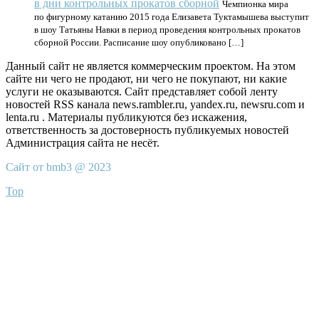
в дни контрольных прокатов сборной
Чемпионка мира
по фигурному катанию 2015 года Елизавета Туктамышева выступит
в шоу Татьяны Навки в период проведения контрольных прокатов
сборной России. Расписание шоу опубликовано […]
Данный сайт не является коммерческим проектом. На этом
сайте ни чего не продают, ни чего не покупают, ни какие
услуги не оказываются. Сайт представляет собой ленту
новостей RSS канала news.rambler.ru, yandex.ru, newsru.com и
lenta.ru . Материалы публикуются без искажения,
ответственность за достоверность публикуемых новостей
Администрация сайта не несёт.
Сайт от bmb3 @ 2023
Top