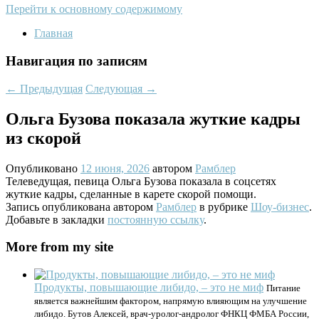
Перейти к основному содержимому
Главная
Навигация по записям
←
Предыдущая
Следующая
→
Ольга Бузова показала жуткие кадры
из скорой
Опубликовано
12 июня, 2026
автором
Рамблер
Телеведущая, певица Ольга Бузова показала в соцсетях
жуткие кадры, сделанные в карете скорой помощи.
Запись опубликована автором
Рамблер
в рубрике
Шоу-бизнес
.
Добавьте в закладки
постоянную ссылку
.
More from my site
Продукты, повышающие либидо, – это не миф
Питание
является важнейшим фактором, напрямую влияющим на улучшение
либидо. Бутов Алексей, врач-уролог-андролог ФНКЦ ФМБА России,