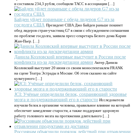
и составила 234,3 рубля, сообщили ТАСС в ассоциации […]
Байден уйдет пораньше с обеда лидеров G7 из-за
госдолга США
Президент США Джо Байден раньше покинет
обед лидеров стран-участниц G7 в связи с обсуждением соглашения
по проблеме госдолга, заявила пресс-секретарь Белого дома Карин
Жан-Пьер. […]
Данила Козловский впервые выступит в России после
конфликта из-за дискредитации армии
Актер Данила
Козловский выступит 20 июня со своим моноспектаклем FRANK
на сцене Театра Эстрады в Москве. Об этом сказано на сайте
культурного […]
JCI: Учёные определили белок, сохраняющий здоровье
мозга и поддерживающий его в старости
Исследователи
изучили белок в организме человека, правильное влияние на который
обеспечит замедление старости, а также поддержит здоровую
работу головного мозга на протяжении длительного […]
Россиянам объяснили порядок действий при отравлении