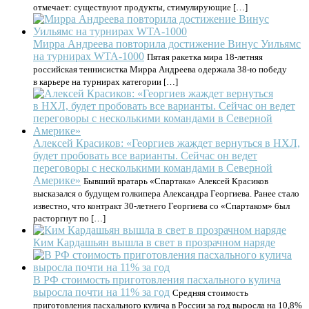
отмечает: существуют продукты, стимулирующие […]
Мирра Андреева повторила достижение Винус Уильямс
на турнирах WTA-1000
Пятая ракетка мира 18-летняя
российская теннисистка Мирра Андреева одержала 38-ю победу
в карьере на турнирах категории […]
Алексей Красиков: «Георгиев жаждет вернуться в НХЛ,
будет пробовать все варианты. Сейчас он ведет
переговоры с несколькими командами в Северной
Америке»
Бывший вратарь «Спартака» Алексей Красиков
высказался о будущем голкипера Александра Георгиева. Ранее стало
известно, что контракт 30-летнего Георгиева со «Спартаком» был
расторгнут по […]
Ким Кардашьян вышла в свет в прозрачном наряде
В РФ стоимость приготовления пасхального кулича
выросла почти на 11% за год
Средняя стоимость
приготовления пасхального кулича в России за год выросла на 10,8%