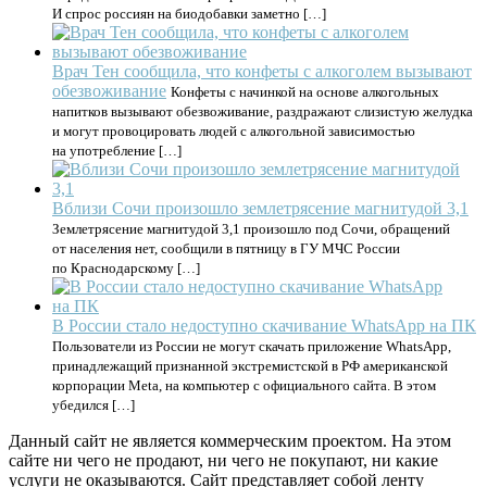
И спрос россиян на биодобавки заметно […]
Врач Тен сообщила, что конфеты с алкоголем вызывают
обезвоживание
Конфеты с начинкой на основе алкогольных
напитков вызывают обезвоживание, раздражают слизистую желудка
и могут провоцировать людей с алкогольной зависимостью
на употребление […]
Вблизи Сочи произошло землетрясение магнитудой 3,1
Землетрясение магнитудой 3,1 произошло под Сочи, обращений
от населения нет, сообщили в пятницу в ГУ МЧС России
по Краснодарскому […]
В России стало недоступно скачивание WhatsApp на ПК
Пользователи из России не могут скачать приложение WhatsApp,
принадлежащий признанной экстремистской в РФ американской
корпорации Meta, на компьютер с официального сайта. В этом
убедился […]
Данный сайт не является коммерческим проектом. На этом
сайте ни чего не продают, ни чего не покупают, ни какие
услуги не оказываются. Сайт представляет собой ленту