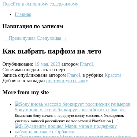
Перейти к основному содержимому
Главная
Навигация по записям
←
Предыдущая
Следующая
→
Как выбрать парфюм на лето
Опубликовано
19 мая, 2023
автором
ГлагоL
Советами поедлилась эксперт.
Запись опубликована автором
ГлагоL
в рубрике
Красота
.
Добавьте в закладки
постоянную ссылку
.
More from my site
Sony вновь массово блокирует российских геймеров
Компания Sony начала очередную волну массовых блокировок
учетных записей российских пользователей PlayStation […]