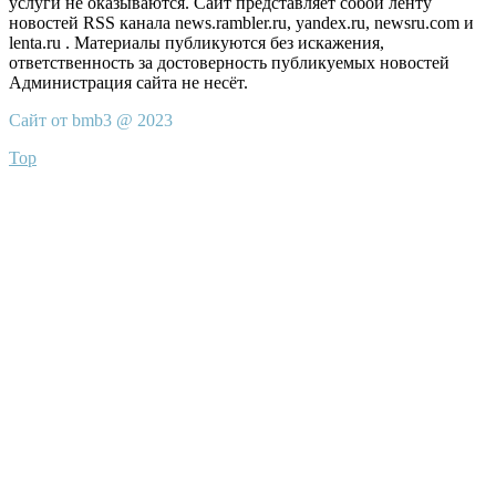
услуги не оказываются. Сайт представляет собой ленту
новостей RSS канала news.rambler.ru, yandex.ru, newsru.com и
lenta.ru . Материалы публикуются без искажения,
ответственность за достоверность публикуемых новостей
Администрация сайта не несёт.
Сайт от bmb3 @ 2023
Top