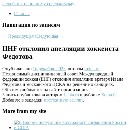
Перейти к основному содержимому
Главная
Навигация по записям
←
Предыдущая
Следующая
→
IIHF отклонил апелляции хоккеиста
Федотова
Опубликовано
16 декабря, 2023
автором
Lenta.ru
Независимый дисциплинарный совет Международный
федерации хоккея (IIHF) отклонил апелляции вратаря Ивана
Федотова и московского ЦСКА на решение о санкциях.
Об этом сообщается на сайте организации.
Запись опубликована автором
Lenta.ru
в рубрике
Хоккей
.
Добавьте в закладки
постоянную ссылку
.
More from my site