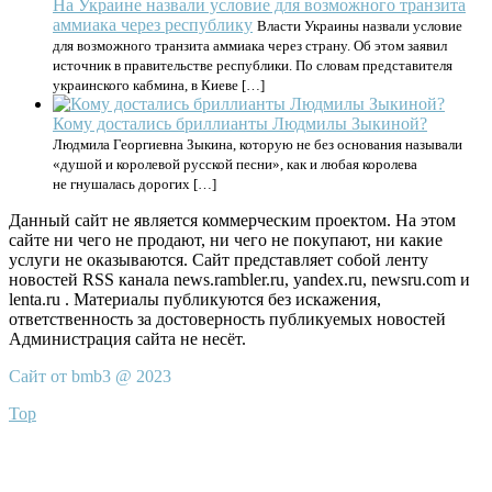
На Украине назвали условие для возможного транзита
аммиака через республику
Власти Украины назвали условие
для возможного транзита аммиака через страну. Об этом заявил
источник в правительстве республики. По словам представителя
украинского кабмина, в Киеве […]
Кому достались бриллианты Людмилы Зыкиной?
Людмила Георгиевна Зыкина, которую не без основания называли
«душой и королевой русской песни», как и любая королева
не гнушалась дорогих […]
Данный сайт не является коммерческим проектом. На этом
сайте ни чего не продают, ни чего не покупают, ни какие
услуги не оказываются. Сайт представляет собой ленту
новостей RSS канала news.rambler.ru, yandex.ru, newsru.com и
lenta.ru . Материалы публикуются без искажения,
ответственность за достоверность публикуемых новостей
Администрация сайта не несёт.
Сайт от bmb3 @ 2023
Top