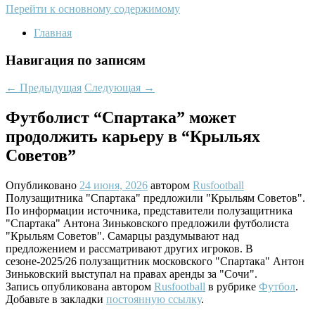
Перейти к основному содержимому
Главная
Навигация по записям
←
Предыдущая
Следующая
→
Футболист “Спартака” может
продолжить карьеру в “Крыльях
Советов”
Опубликовано
24 июня, 2026
автором
Rusfootball
Полузащитника "Спартака" предложили "Крыльям Советов".
По информации источника, представители полузащитника
"Спартака" Антона Зиньковского предложили футболиста
"Крыльям Советов". Самарцы раздумывают над
предложением и рассматривают других игроков. В
сезоне-2025/26 полузащитник московского "Спартака" Антон
Зиньковский выступал на правах аренды за "Сочи".
Запись опубликована автором
Rusfootball
в рубрике
Футбол
.
Добавьте в закладки
постоянную ссылку
.