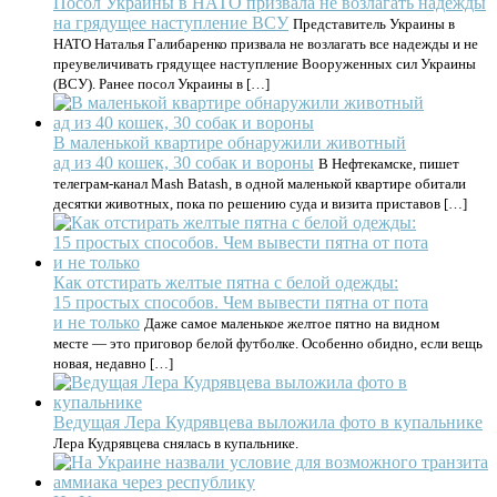
Посол Украины в НАТО призвала не возлагать надежды
на грядущее наступление ВСУ
Представитель Украины в
НАТО Наталья Галибаренко призвала не возлагать все надежды и не
преувеличивать грядущее наступление Вооруженных сил Украины
(ВСУ). Ранее посол Украины в […]
В маленькой квартире обнаружили животный
ад из 40 кошек, 30 собак и вороны
В Нефтекамске, пишет
телеграм-канал Mash Batash, в одной маленькой квартире обитали
десятки животных, пока по решению суда и визита приставов […]
Как отстирать желтые пятна с белой одежды:
15 простых способов. Чем вывести пятна от пота
и не только
Даже самое маленькое желтое пятно на видном
месте — это приговор белой футболке. Особенно обидно, если вещь
новая, недавно […]
Ведущая Лера Кудрявцева выложила фото в купальнике
Лера Кудрявцева снялась в купальнике.