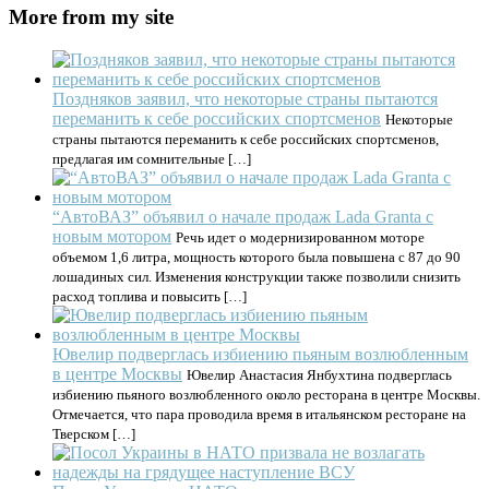
More from my site
Поздняков заявил, что некоторые страны пытаются
переманить к себе российских спортсменов
Некоторые
страны пытаются переманить к себе российских спортсменов,
предлагая им сомнительные […]
“АвтоВАЗ” объявил о начале продаж Lada Granta с
новым мотором
Речь идет о модернизированном моторе
объемом 1,6 литра, мощность которого была повышена с 87 до 90
лошадиных сил. Изменения конструкции также позволили снизить
расход топлива и повысить […]
Ювелир подверглась избиению пьяным возлюбленным
в центре Москвы
Ювелир Анастасия Янбухтина подверглась
избиению пьяного возлюбленного около ресторана в центре Москвы.
Отмечается, что пара проводила время в итальянском ресторане на
Тверском […]