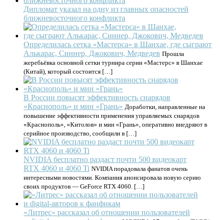
Дипломат указал на одну из главных опасностей
ближневосточного конфликта
Определилась сетка «Мастерса» в Шанхае, где сыграют
Алькарас, Синнер, Джокович, Медведев
Прошла
жеребьёвка основной сетки турнира серии «Мастерс» в Шанхае
(Китай), который состоится […]
В России повысят эффективность снарядов
«Краснополь» и мин «Грань»
Доработки, направленные на
повышение эффективности применения управляемых снарядов
«Краснополь», «Китолов» и мин «Грань», оперативно внедряют в
серийное производство, сообщили в […]
NVIDIA бесплатно раздаст почти 500 видеокарт
RTX 4060 и 4060 Ti
NVIDIA порадовала фанатов очень
интересными новостями. Компания анонсировала новую серию
своих продуктов — GeForce RTX 4060. […]
«Литрес» рассказал об отношении пользователей