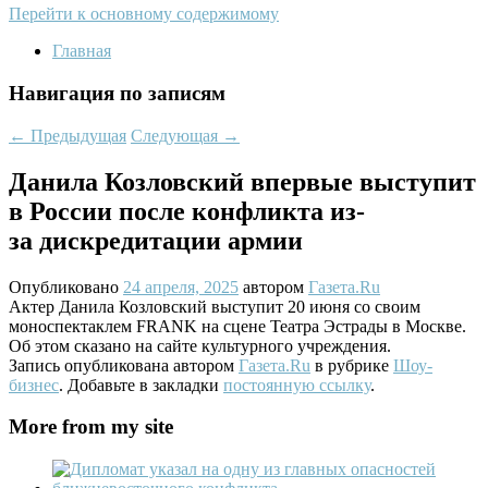
Перейти к основному содержимому
Главная
Навигация по записям
←
Предыдущая
Следующая
→
Данила Козловский впервые выступит
в России после конфликта из-
за дискредитации армии
Опубликовано
24 апреля, 2025
автором
Газета.Ru
Актер Данила Козловский выступит 20 июня со своим
моноспектаклем FRANK на сцене Театра Эстрады в Москве.
Об этом сказано на сайте культурного учреждения.
Запись опубликована автором
Газета.Ru
в рубрике
Шоу-
бизнес
. Добавьте в закладки
постоянную ссылку
.
More from my site