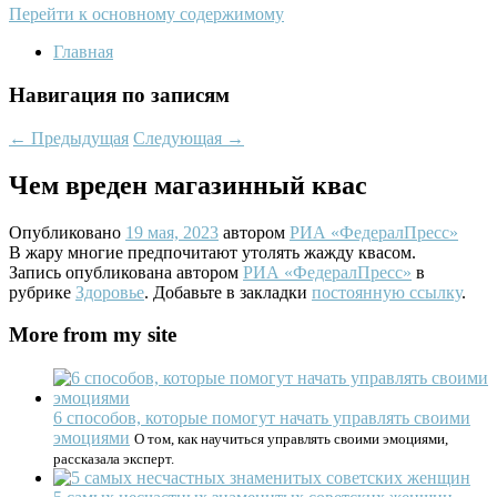
Перейти к основному содержимому
Главная
Навигация по записям
←
Предыдущая
Следующая
→
Чем вреден магазинный квас
Опубликовано
19 мая, 2023
автором
РИА «ФедералПресс»
В жару многие предпочитают утолять жажду квасом.
Запись опубликована автором
РИА «ФедералПресс»
в
рубрике
Здоровье
. Добавьте в закладки
постоянную ссылку
.
More from my site
6 способов, которые помогут начать управлять своими
эмоциями
О том, как научиться управлять своими эмоциями,
рассказала эксперт.