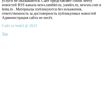
услуги не оказываются. Сайт представляет собой ленту
новостей RSS канала news.rambler.ru, yandex.ru, newsru.com и
lenta.ru . Материалы публикуются без искажения,
ответственность за достоверность публикуемых новостей
Администрация сайта не несёт.
Сайт от bmb3 @ 2023
Top