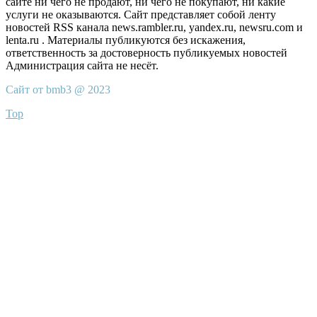
сайте ни чего не продают, ни чего не покупают, ни какие
услуги не оказываются. Сайт представляет собой ленту
новостей RSS канала news.rambler.ru, yandex.ru, newsru.com и
lenta.ru . Материалы публикуются без искажения,
ответственность за достоверность публикуемых новостей
Администрация сайта не несёт.
Сайт от bmb3 @ 2023
Top