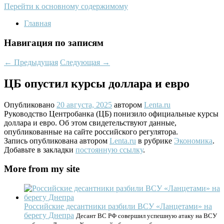
Перейти к основному содержимому
Главная
Навигация по записям
←
Предыдущая
Следующая
→
ЦБ опустил курсы доллара и евро
Опубликовано
20 августа, 2025
автором
Lenta.ru
Руководство Центробанка (ЦБ) понизило официальные курсы
доллара и евро. Об этом свидетельствуют данные,
опубликованные на сайте российского регулятора.
Запись опубликована автором
Lenta.ru
в рубрике
Экономика
.
Добавьте в закладки
постоянную ссылку
.
More from my site
Российские десантники разбили ВСУ «Ланцетами» на
берегу Днепра
Десант ВС РФ совершил успешную атаку на ВСУ