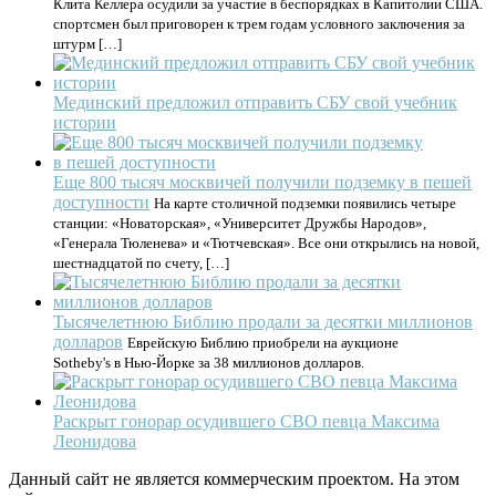
Клита Келлера осудили за участие в беспорядках в Капитолии США.
спортсмен был приговорен к трем годам условного заключения за
штурм […]
Мединский предложил отправить СБУ свой учебник
истории
Еще 800 тысяч москвичей получили подземку в пешей
доступности
На карте столичной подземки появились четыре
станции: «Новаторская», «Университет Дружбы Народов»,
«Генерала Тюленева» и «Тютчевская». Все они открылись на новой,
шестнадцатой по счету, […]
Тысячелетнюю Библию продали за десятки миллионов
долларов
Еврейскую Библию приобрели на аукционе
Sotheby's в Нью-Йорке за 38 миллионов долларов.
Раскрыт гонорар осудившего СВО певца Максима
Леонидова
Данный сайт не является коммерческим проектом. На этом