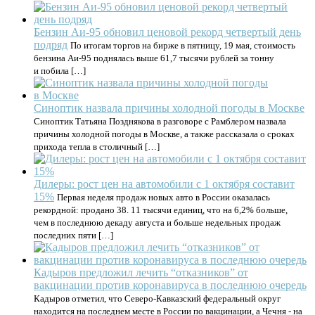
Бензин Аи-95 обновил ценовой рекорд четвертый день
подряд
По итогам торгов на бирже в пятницу, 19 мая, стоимость
бензина Аи-95 поднялась выше 61,7 тысячи рублей за тонну
и побила […]
Синоптик назвала причины холодной погоды в Москве
Синоптик Татьяна Позднякова в разговоре с Рамблером назвала
причины холодной погоды в Москве, а также рассказала о сроках
прихода тепла в столичный […]
Дилеры: рост цен на автомобили с 1 октября составит
15%
Первая неделя продаж новых авто в России оказалась
рекордной: продано 38. 11 тысячи единиц, что на 6,2% больше,
чем в последнюю декаду августа и больше недельных продаж
последних пяти […]
Кадыров предложил лечить “отказников” от
вакцинации против коронавируса в последнюю очередь
Кадыров отметил, что Северо-Кавказский федеральный округ
находится на последнем месте в России по вакцинации, а Чечня - на