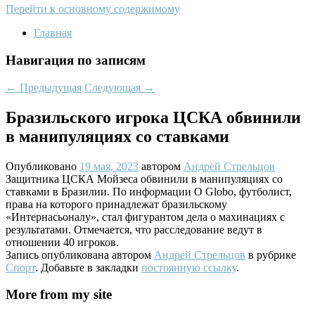
Перейти к основному содержимому
Главная
Навигация по записям
←
Предыдущая
Следующая
→
Бразильского игрока ЦСКА обвинили
в манипуляциях со ставками
Опубликовано
19 мая, 2023
автором
Андрей Стрельцов
Защитника ЦСКА Мойзеса обвинили в манипуляциях со
ставками в Бразилии. По информации O Globo, футболист,
права на которого принадлежат бразильскому
«Интернасьоналу», стал фигурантом дела о махинациях с
результатами. Отмечается, что расследование ведут в
отношении 40 игроков.
Запись опубликована автором
Андрей Стрельцов
в рубрике
Спорт
. Добавьте в закладки
постоянную ссылку
.
More from my site