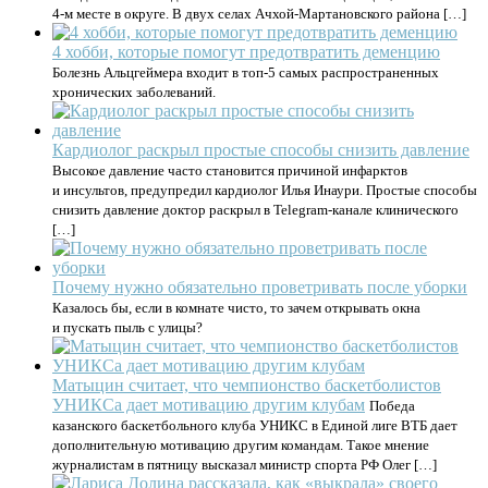
4-м месте в округе. В двух селах Ачхой-Мартановского района […]
4 хобби, которые помогут предотвратить деменцию
Болезнь Альцгеймера входит в топ-5 самых распространенных
хронических заболеваний.
Кардиолог раскрыл простые способы снизить давление
Высокое давление часто становится причиной инфарктов
и инсультов, предупредил кардиолог Илья Инаури. Простые способы
снизить давление доктор раскрыл в Telegram-канале клинического
[…]
Почему нужно обязательно проветривать после уборки
Казалось бы, если в комнате чисто, то зачем открывать окна
и пускать пыль с улицы?
Матыцин считает, что чемпионство баскетболистов
УНИКСа дает мотивацию другим клубам
Победа
казанского баскетбольного клуба УНИКС в Единой лиге ВТБ дает
дополнительную мотивацию другим командам. Такое мнение
журналистам в пятницу высказал министр спорта РФ Олег […]