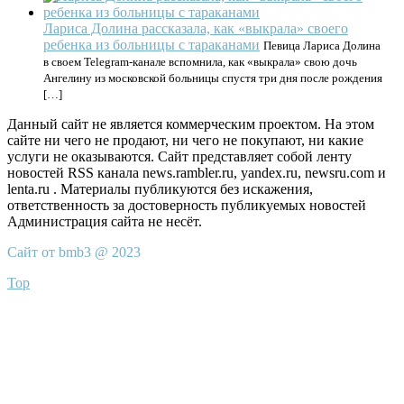
Лариса Долина рассказала, как «выкрала» своего
ребенка из больницы с тараканами
Певица Лариса Долина
в своем Telegram-канале вспомнила, как «выкрала» свою дочь
Ангелину из московской больницы спустя три дня после рождения
[…]
Данный сайт не является коммерческим проектом. На этом
сайте ни чего не продают, ни чего не покупают, ни какие
услуги не оказываются. Сайт представляет собой ленту
новостей RSS канала news.rambler.ru, yandex.ru, newsru.com и
lenta.ru . Материалы публикуются без искажения,
ответственность за достоверность публикуемых новостей
Администрация сайта не несёт.
Сайт от bmb3 @ 2023
Top