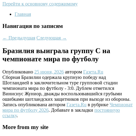
Перейти к основному содержимому
Главная
Навигация по записям
←
Предыдущая
Следующая
→
Бразилия выиграла группу С на
чемпионате мира по футболу
Опубликовано
25 июня, 2026
автором
Газета.Ru
Сборная Бразилии одержала крупную победу над
Шотландией в заключительном туре групповой стадии
чемпионата мира по футболу - 3:0. Дублем отметился
Винисиус Жуниор, дважды воспользовавшийся грубыми
ошибками шотландских защитников при выходе из обороны.
Запись опубликована автором
Газета.Ru
в рубрике
Чемпионат
мира по футболу 2026
. Добавьте в закладки
постоянную
ссылку
.
More from my site