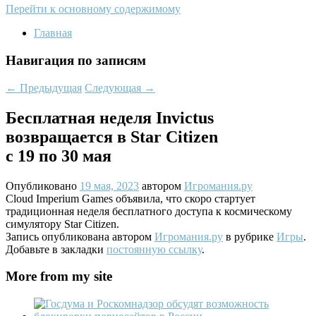
Перейти к основному содержимому
Главная
Навигация по записям
←
Предыдущая
Следующая
→
Бесплатная неделя Invictus
возвращается в Star Citizen
с 19 по 30 мая
Опубликовано
19 мая, 2023
автором
Игромания.ру
Cloud Imperium Games объявила, что скоро стартует
традиционная неделя бесплатного доступа к космическому
симулятору Star Citizen.
Запись опубликована автором
Игромания.ру
в рубрике
Игры
.
Добавьте в закладки
постоянную ссылку
.
More from my site