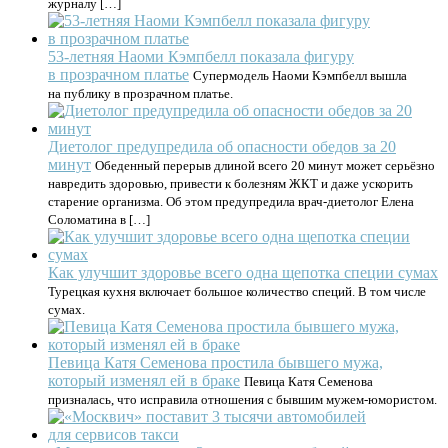
журналу […]
53-летняя Наоми Кэмпбелл показала фигуру
в прозрачном платье
Супермодель Наоми Кэмпбелл вышла
на публику в прозрачном платье.
Диетолог предупредила об опасности обедов за 20
минут
Обеденный перерыв длиной всего 20 минут может серьёзно
навредить здоровью, привести к болезням ЖКТ и даже ускорить
старение организма. Об этом предупредила врач-диетолог Елена
Соломатина в […]
Как улучшит здоровье всего одна щепотка специи сумах
Турецкая кухня включает большое количество специй. В том числе
сумах.
Певица Катя Семенова простила бывшего мужа,
который изменял ей в браке
Певица Катя Семенова
призналась, что исправила отношения с бывшим мужем-юмористом.