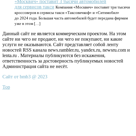
«Москвич» поставит 3 тысячи автомобилей
для сервисов такси
Компания «Москвич» поставит три тысячи
кроссоверов в сервисы такси «Таксовичкоф» и «Ситимобил»
до 2024 года. Большая часть автомобилей будет передана фирмам
уже в этом […]
Данный сайт не является коммерческим проектом. На этом
сайте ни чего не продают, ни чего не покупают, ни какие
услуги не оказываются. Сайт представляет собой ленту
новостей RSS канала news.rambler.ru, yandex.ru, newsru.com и
lenta.ru . Материалы публикуются без искажения,
ответственность за достоверность публикуемых новостей
Администрация сайта не несёт.
Сайт от bmb3 @ 2023
Top