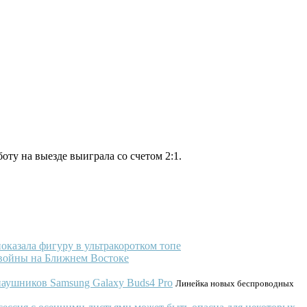
ту на выезде выиграла со счетом 2:1.
оказала фигуру в ультракоротком топе
а войны на Ближнем Востоке
наушников Samsung Galaxy Buds4 Pro
Линейка новых беспроводных